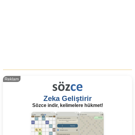
Reklam
Zeka Geliştirir
Sözce indir, kelimelere hükmet!