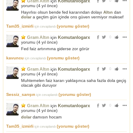
Gram Altın
Komutanlogarx
için
0
yorumu (
4 yıl önce
)
Hayırlısı olsun bende fed kararından dolayı
Altın
dan
dolar
a geçtim gün içinde ons güven vermiyor malesef
Tam35_izmirli
(yorumu göster)
için cevaplandı
Gram Altın
Komutanlogarx
için
0
yorumu (
4 yıl önce
)
Fed faiz artırımına giderse zor görür
kavuncu
(yorumu göster)
için cevaplandı
Gram Altın
Komutanlogarx
için
0
yorumu (
4 yıl önce
)
Muhtemelen faiz kararı yaklaşınca saha fazla dola geçiş
olacak gibi duruyor
Sessiz_sarışın
(yorumu göster)
için cevaplandı
Gram Altın
Komutanlogarx
için
0
yorumu (
4 yıl önce
)
dolar
damısın hocam
Tam35_izmirli
(yorumu göster)
için cevaplandı