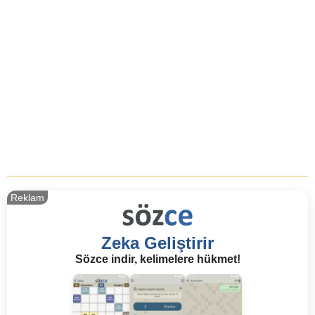
Reklam
Zeka Geliştirir
Sözce indir, kelimelere hükmet!