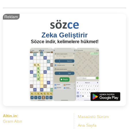
Reklam
Zeka Geliştirir
Sözce indir, kelimelere hükmet!
Altin.in:
Masaüstü Sürüm
Gram Altın
Ana Sayfa