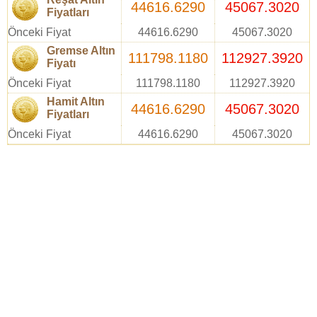
44616.6290
45067.3020
Fiyatları
Önceki Fiyat
44616.6290
45067.3020
Gremse Altın
111798.1180
112927.3920
Fiyatı
Önceki Fiyat
111798.1180
112927.3920
Hamit Altın
44616.6290
45067.3020
Fiyatları
Önceki Fiyat
44616.6290
45067.3020