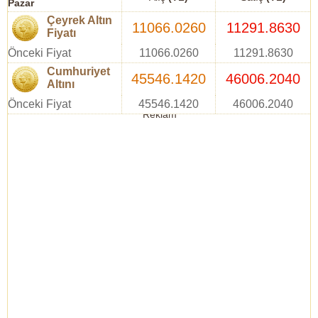
Pazar
Çeyrek Altın
11066.0260
11291.8630
Fiyatı
Önceki Fiyat
11066.0260
11291.8630
Cumhuriyet
45546.1420
46006.2040
Altını
Önceki Fiyat
45546.1420
46006.2040
Reklam