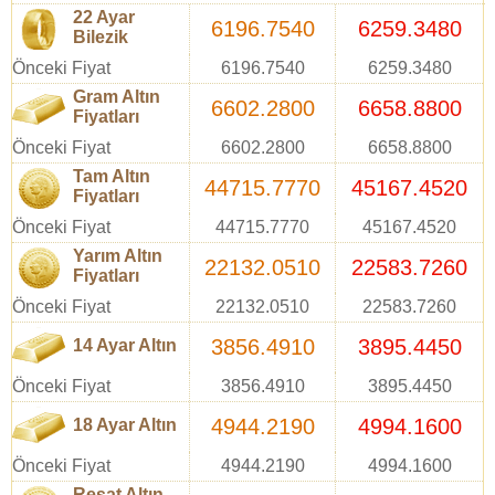
22 Ayar
6196.7540
6259.3480
Bilezik
Önceki Fiyat
6196.7540
6259.3480
Gram Altın
6602.2800
6658.8800
Fiyatları
Önceki Fiyat
6602.2800
6658.8800
Tam Altın
44715.7770
45167.4520
Fiyatları
Önceki Fiyat
44715.7770
45167.4520
Yarım Altın
22132.0510
22583.7260
Fiyatları
Önceki Fiyat
22132.0510
22583.7260
3856.4910
3895.4450
14 Ayar Altın
Önceki Fiyat
3856.4910
3895.4450
4944.2190
4994.1600
18 Ayar Altın
Önceki Fiyat
4944.2190
4994.1600
Reşat Altın