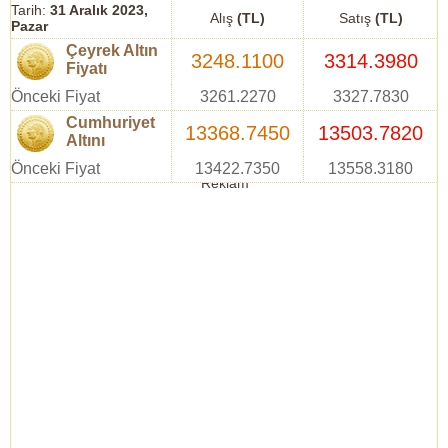
Tarih:
31 Aralık 2023,
Alış
(TL)
Satış
(TL)
Pazar
Çeyrek Altın
3248.1100
3314.3980
Fiyatı
Önceki Fiyat
3261.2270
3327.7830
Cumhuriyet
13368.7450
13503.7820
Altını
Önceki Fiyat
13422.7350
13558.3180
Reklam