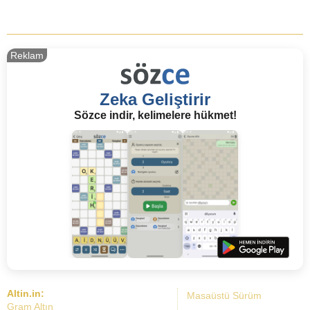
Reklam
Zeka Geliştirir
Sözce indir, kelimelere hükmet!
Altin.in:
Masaüstü Sürüm
Gram Altın