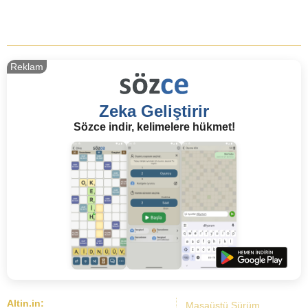
Reklam
Zeka Geliştirir
Sözce indir, kelimelere hükmet!
Altin.in:
Masaüstü Sürüm