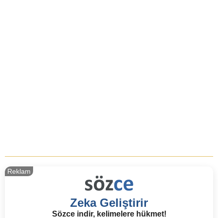
Reklam
Zeka Geliştirir
Sözce indir, kelimelere hükmet!