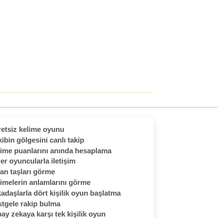
etsiz kelime oyunu
ibin gölgesini canlı takip
ime puanlarını anında hesaplama
er oyuncularla iletişim
an taşları görme
imelerin anlamlarını görme
adaşlarla dört kişilik oyun başlatma
tgele rakip bulma
ay zekaya karşı tek kişilik oyun