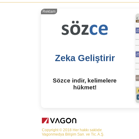
Reklam
Zeka Geliştirir
Sözce indir, kelimelere
hükmet!
Copyright © 2018 Her hakkı saklıdır.
Vagonmedya Bilişim San. ve Tic. A.Ş.