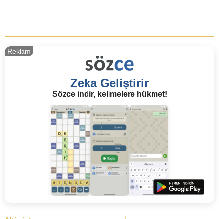
Reklam
Zeka Geliştirir
Sözce indir, kelimelere hükmet!