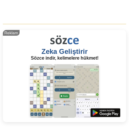
Reklam
Zeka Geliştirir
Sözce indir, kelimelere hükmet!