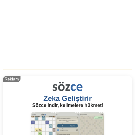
Reklam
Zeka Geliştirir
Sözce indir, kelimelere hükmet!