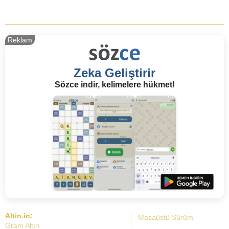
Reklam
Zeka Geliştirir
Sözce indir, kelimelere hükmet!
Altin.in:
Masaüstü Sürüm
Gram Altın