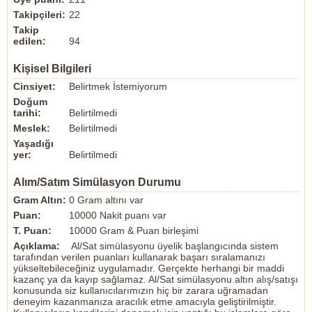
Takipçileri:
22
Takip
edilen:
94
Kişisel Bilgileri
Cinsiyet:
Belirtmek İstemiyorum
Doğum
tarihi:
Belirtilmedi
Meslek:
Belirtilmedi
Yaşadığı
yer:
Belirtilmedi
Alım/Satım Simülasyon Durumu
Gram Altın:
0 Gram altını var
Puan:
10000 Nakit puanı var
T. Puan:
10000 Gram & Puan birleşimi
Açıklama:
Al/Sat simülasyonu üyelik başlangıcında sistem
tarafından verilen puanları kullanarak başarı sıralamanızı
yükseltebileceğiniz uygulamadır. Gerçekte herhangi bir maddi
kazanç ya da kayıp sağlamaz. Al/Sat simülasyonu altın alış/satışı
konusunda siz kullanıcılarımızın hiç bir zarara uğramadan
deneyim kazanmanıza aracılık etme amacıyla geliştirilmiştir.