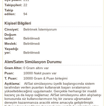
Takipçileri:
22
Takip
edilen:
94
Kişisel Bilgileri
Cinsiyet:
Belirtmek İstemiyorum
Doğum
tarihi:
Belirtilmedi
Meslek:
Belirtilmedi
Yaşadığı
yer:
Belirtilmedi
Alım/Satım Simülasyon Durumu
Gram Altın:
0 Gram altını var
Puan:
10000 Nakit puanı var
T. Puan:
10000 Gram & Puan birleşimi
Açıklama:
Al/Sat simülasyonu üyelik başlangıcında sistem
tarafından verilen puanları kullanarak başarı sıralamanızı
yükseltebileceğiniz uygulamadır. Gerçekte herhangi bir maddi
kazanç ya da kayıp sağlamaz. Al/Sat simülasyonu altın alış/satışı
konusunda siz kullanıcılarımızın hiç bir zarara uğramadan
deneyim kazanmanıza aracılık etme amacıyla geliştirilmiştir.