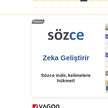
Reklam
Zeka Geliştirir
Sözce indir, kelimelere
hükmet!