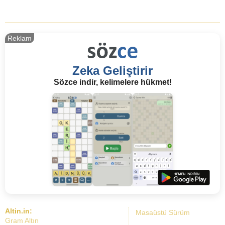
Reklam
Zeka Geliştirir
Sözce indir, kelimelere hükmet!
Altin.in:
Masaüstü Sürüm
Gram Altın