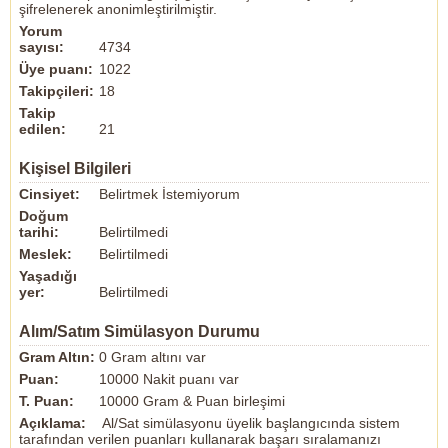
şifrelenerek anonimleştirilmiştir.
Yorum
sayısı:
4734
Üye puanı:
1022
Takipçileri:
18
Takip
edilen:
21
Kişisel Bilgileri
Cinsiyet:
Belirtmek İstemiyorum
Doğum
tarihi:
Belirtilmedi
Meslek:
Belirtilmedi
Yaşadığı
yer:
Belirtilmedi
Alım/Satım Simülasyon Durumu
Gram Altın:
0 Gram altını var
Puan:
10000 Nakit puanı var
T. Puan:
10000 Gram & Puan birleşimi
Açıklama:
Al/Sat simülasyonu üyelik başlangıcında sistem
tarafından verilen puanları kullanarak başarı sıralamanızı