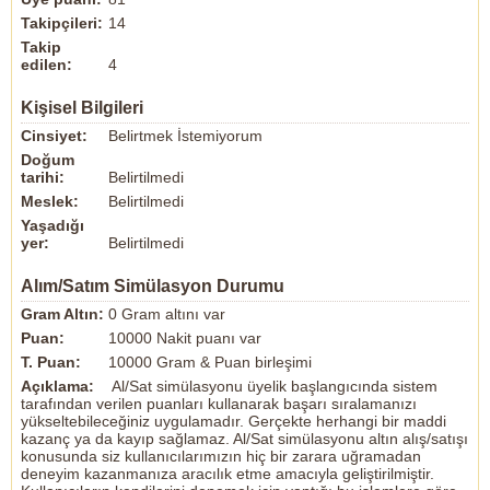
Takipçileri:
14
Takip
edilen:
4
Kişisel Bilgileri
Cinsiyet:
Belirtmek İstemiyorum
Doğum
tarihi:
Belirtilmedi
Meslek:
Belirtilmedi
Yaşadığı
yer:
Belirtilmedi
Alım/Satım Simülasyon Durumu
Gram Altın:
0 Gram altını var
Puan:
10000 Nakit puanı var
T. Puan:
10000 Gram & Puan birleşimi
Açıklama:
Al/Sat simülasyonu üyelik başlangıcında sistem
tarafından verilen puanları kullanarak başarı sıralamanızı
yükseltebileceğiniz uygulamadır. Gerçekte herhangi bir maddi
kazanç ya da kayıp sağlamaz. Al/Sat simülasyonu altın alış/satışı
konusunda siz kullanıcılarımızın hiç bir zarara uğramadan
deneyim kazanmanıza aracılık etme amacıyla geliştirilmiştir.