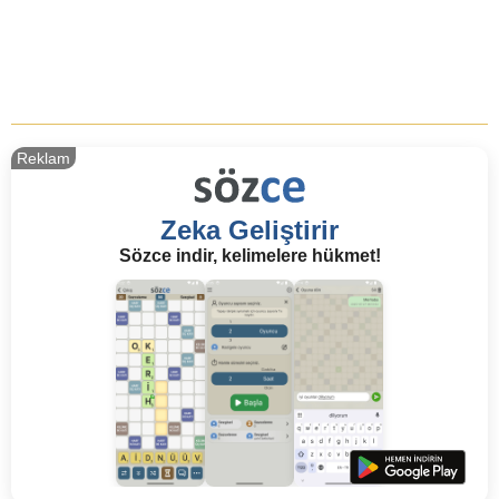
Reklam
Zeka Geliştirir
Sözce indir, kelimelere hükmet!