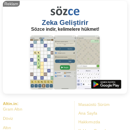
Reklam
Zeka Geliştirir
Sözce indir, kelimelere hükmet!
Altin.in:
Masaüstü Sürüm
Gram Altın
Ana Sayfa
Döviz
Hakkımızda
Altın