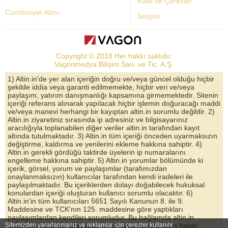
Kvkk ve Çerezler
Cumhuriyet Altını
İletişim
Dolar Kuru
Altın Fiyatları
Copyright © 2018 Her hakkı saklıdır.
Bist Yorum
Vagonmedya Bilişim San. ve Tic. A.Ş.
Altın Yorumları
1) Altin.in'de yer alan içeriğin doğru ve/veya güncel olduğu hiçbir
şekilde iddia veya garanti edilmemekte, hiçbir veri ve/veya
Döviz Kurları
paylaşım, yatırım danışmanlığı kapsamına girmemektedir. Sitenin
içeriği referans alınarak yapılacak hiçbir işlemin doğuracağı maddi
Çeyrek Altın
ve/veya manevi herhangi bir kayıptan altin.in sorumlu değildir. 2)
Altin.in ziyaretiniz sırasında ip adresiniz ve bilgisayarınız
Bitcoin
aracılığıyla toplanabilen diğer veriler altin.in tarafından kayıt
altında tutulmaktadır. 3) Altin.in tüm içeriği önceden uyarmaksızın
Euro/Dolar Parite
değiştirme, kaldırma ve yenilerini ekleme hakkına sahiptir. 4)
Altin.in gerekli gördüğü taktirde üyelerin ip numaralarını
Sterlin
engelleme hakkına sahiptir. 5) Altin.in yorumlar bölümünde ki
içerik, görsel, yorum ve paylaşımlar (tarafımızdan
Döviz Arşivi
onaylanmaksızın) kullanıcılar tarafından kendi iradeleri ile
paylaşılmaktadır. Bu içeriklerden dolayı doğabilecek hukuksal
konulardan içeriği oluşturan kullanıcı sorumlu olacaktır. 6)
Altin.in'in tüm kullanıcıları 5651 Sayılı Kanunun 8. ile 9.
Maddesine ve TCK'nın 125. maddesine göre yaptıkları
paylaşımlardan kendileri sorumludur. Bu bağlamda altin.in
Sitemizden yararlanmanız ve reklamlar için çerezler kullanılır.
hukuksal haklarını saklı tutar. 7) Bu uyarılar önceden haber