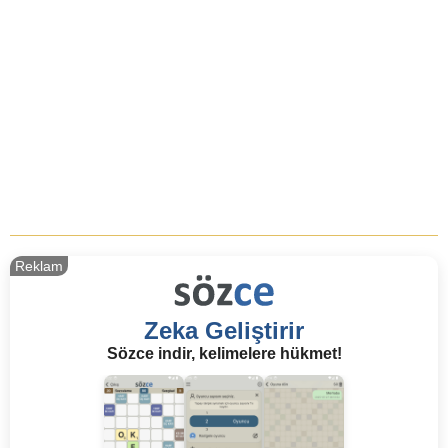
Reklam
Zeka Geliştirir
Sözce indir, kelimelere hükmet!