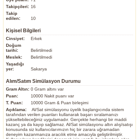
Takipçileri:
16
Takip
edilen:
10
Kişisel Bilgileri
Cinsiyet:
Erkek
Doğum
tarihi:
Belirtilmedi
Meslek:
Belirtilmedi
Yaşadığı
yer:
Sakarya
Alım/Satım Simülasyon Durumu
Gram Altın:
0 Gram altını var
Puan:
10000 Nakit puanı var
T. Puan:
10000 Gram & Puan birleşimi
Açıklama:
Al/Sat simülasyonu üyelik başlangıcında sistem
tarafından verilen puanları kullanarak başarı sıralamanızı
yükseltebileceğiniz uygulamadır. Gerçekte herhangi bir maddi
kazanç ya da kayıp sağlamaz. Al/Sat simülasyonu altın alış/satışı
konusunda siz kullanıcılarımızın hiç bir zarara uğramadan
deneyim kazanmanıza aracılık etme amacıyla geliştirilmiştir.