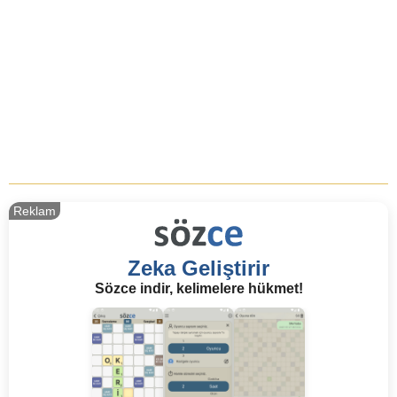
Reklam
Zeka Geliştirir
Sözce indir, kelimelere hükmet!