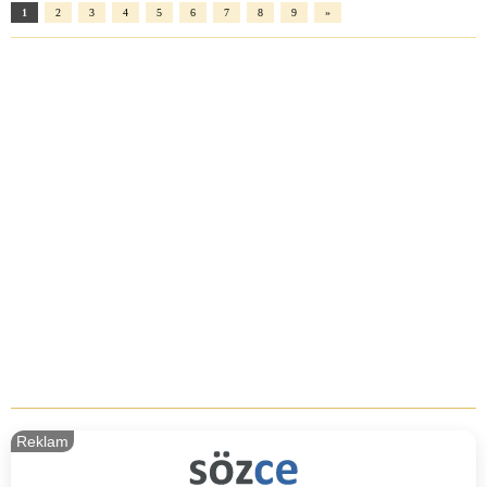
1
2
3
4
5
6
7
8
9
»
Reklam