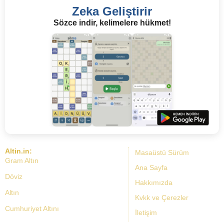
Zeka Geliştirir
Sözce indir, kelimelere hükmet!
Altin.in:
Masaüstü Sürüm
Gram Altın
Ana Sayfa
Döviz
Hakkımızda
Altın
Kvkk ve Çerezler
Cumhuriyet Altını
İletişim