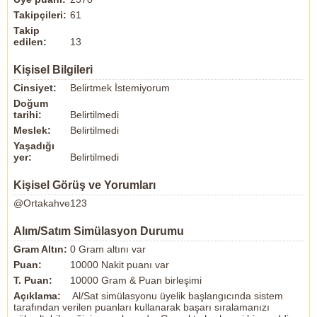
Takipçileri:
61
Takip
edilen:
13
Kişisel Bilgileri
Cinsiyet:
Belirtmek İstemiyorum
Doğum
tarihi:
Belirtilmedi
Meslek:
Belirtilmedi
Yaşadığı
yer:
Belirtilmedi
Kişisel Görüş ve Yorumları
@Ortakahve123
Alım/Satım Simülasyon Durumu
Gram Altın:
0 Gram altını var
Puan:
10000 Nakit puanı var
T. Puan:
10000 Gram & Puan birleşimi
Açıklama:
Al/Sat simülasyonu üyelik başlangıcında sistem
tarafından verilen puanları kullanarak başarı sıralamanızı