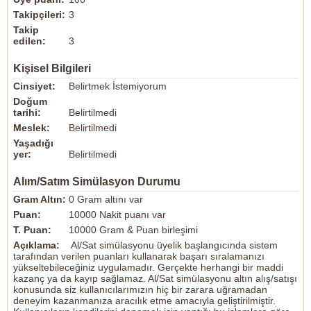
Takipçileri:
3
Takip
edilen:
3
Kişisel Bilgileri
Cinsiyet:
Belirtmek İstemiyorum
Doğum
tarihi:
Belirtilmedi
Meslek:
Belirtilmedi
Yaşadığı
yer:
Belirtilmedi
Alım/Satım Simülasyon Durumu
Gram Altın:
0 Gram altını var
Puan:
10000 Nakit puanı var
T. Puan:
10000 Gram & Puan birleşimi
Açıklama:
Al/Sat simülasyonu üyelik başlangıcında sistem
tarafından verilen puanları kullanarak başarı sıralamanızı
yükseltebileceğiniz uygulamadır. Gerçekte herhangi bir maddi
kazanç ya da kayıp sağlamaz. Al/Sat simülasyonu altın alış/satışı
konusunda siz kullanıcılarımızın hiç bir zarara uğramadan
deneyim kazanmanıza aracılık etme amacıyla geliştirilmiştir.