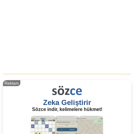
Reklam
Zeka Geliştirir
Sözce indir, kelimelere hükmet!