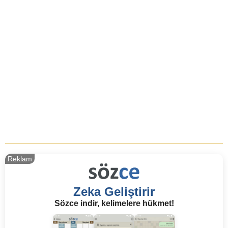
Reklam
Zeka Geliştirir
Sözce indir, kelimelere hükmet!