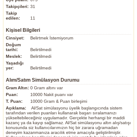
Takipçileri:
31
Takip
edilen:
11
Kişisel Bilgileri
Cinsiyet:
Belirtmek İstemiyorum
Doğum
tarihi:
Belirtilmedi
Meslek:
Belirtilmedi
Yaşadığı
yer:
Belirtilmedi
Alım/Satım Simülasyon Durumu
Gram Altın:
0 Gram altını var
Puan:
10000 Nakit puanı var
T. Puan:
10000 Gram & Puan birleşimi
Açıklama:
Al/Sat simülasyonu üyelik başlangıcında sistem
tarafından verilen puanları kullanarak başarı sıralamanızı
yükseltebileceğiniz uygulamadır. Gerçekte herhangi bir maddi
kazanç ya da kayıp sağlamaz. Al/Sat simülasyonu altın alış/satışı
konusunda siz kullanıcılarımızın hiç bir zarara uğramadan
deneyim kazanmanıza aracılık etme amacıyla geliştirilmiştir.