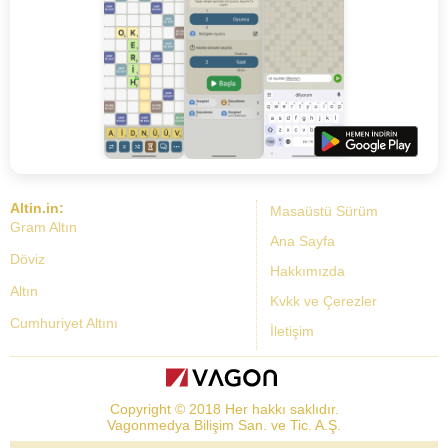
Altin.in:
Masaüstü Sürüm
Gram Altın
Ana Sayfa
Döviz
Hakkımızda
Altın
Kvkk ve Çerezler
Cumhuriyet Altını
İletişim
Dolar Kuru
Altın Fiyatları
Copyright © 2018 Her hakkı saklıdır.
Bist Yorum
Vagonmedya Bilişim San. ve Tic. A.Ş.