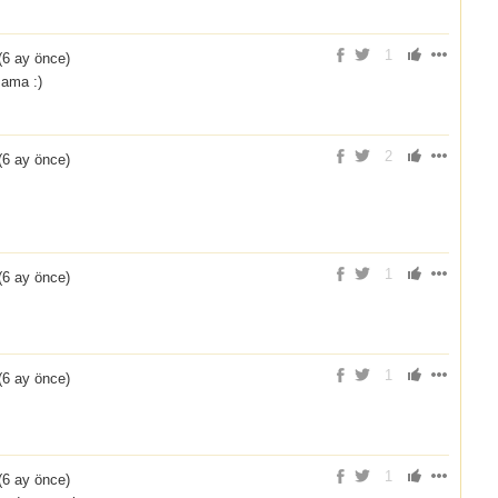
1
(
6 ay önce
)
 ama :)
2
(
6 ay önce
)
1
(
6 ay önce
)
1
(
6 ay önce
)
1
(
6 ay önce
)