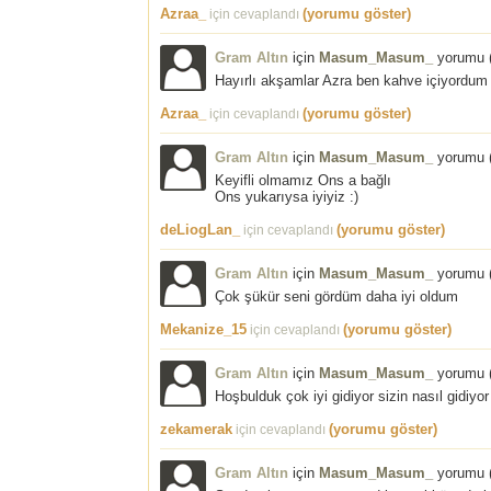
Azraa_
(yorumu göster)
için cevaplandı
Gram Altın
için
Masum_Masum_
yorumu 
Hayırlı akşamlar Azra ben kahve içiyordum
Azraa_
(yorumu göster)
için cevaplandı
Gram Altın
için
Masum_Masum_
yorumu 
Keyifli olmamız Ons a bağlı
Ons yukarıysa iyiyiz :)
deLiogLan_
(yorumu göster)
için cevaplandı
Gram Altın
için
Masum_Masum_
yorumu 
Çok şükür seni gördüm daha iyi oldum
Mekanize_15
(yorumu göster)
için cevaplandı
Gram Altın
için
Masum_Masum_
yorumu 
Hoşbulduk çok iyi gidiyor sizin nasıl gidiyor
zekamerak
(yorumu göster)
için cevaplandı
Gram Altın
için
Masum_Masum_
yorumu 