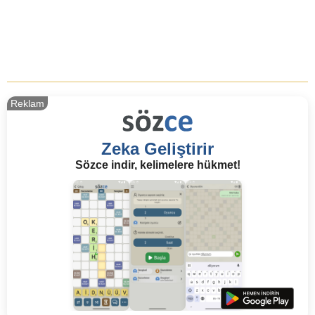
Reklam
Zeka Geliştirir
Sözce indir, kelimelere hükmet!