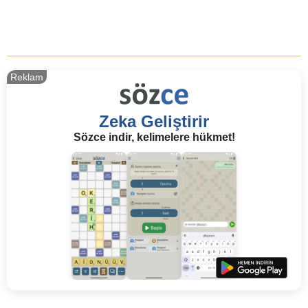
Reklam
Zeka Geliştirir
Sözce indir, kelimelere hükmet!