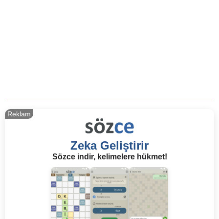
Reklam
Zeka Geliştirir
Sözce indir, kelimelere hükmet!