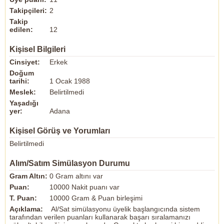
Takipçileri:
2
Takip
edilen:
12
Kişisel Bilgileri
Cinsiyet:
Erkek
Doğum
tarihi:
1 Ocak 1988
Meslek:
Belirtilmedi
Yaşadığı
yer:
Adana
Kişisel Görüş ve Yorumları
Belirtilmedi
Alım/Satım Simülasyon Durumu
Gram Altın:
0 Gram altını var
Puan:
10000 Nakit puanı var
T. Puan:
10000 Gram & Puan birleşimi
Açıklama:
Al/Sat simülasyonu üyelik başlangıcında sistem
tarafından verilen puanları kullanarak başarı sıralamanızı