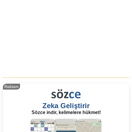
Reklam
Zeka Geliştirir
Sözce indir, kelimelere hükmet!