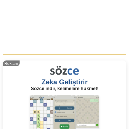
Reklam
Zeka Geliştirir
Sözce indir, kelimelere hükmet!