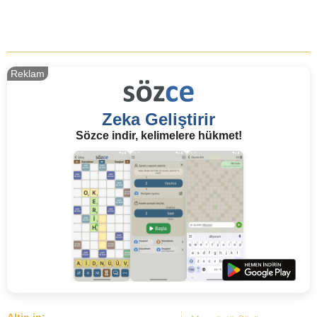
Reklam
Zeka Geliştirir
Sözce indir, kelimelere hükmet!
Altin.in: