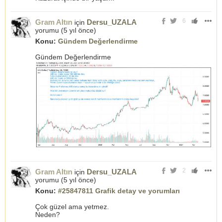
6
Gram Altın
Dersu_UZALA
için
yorumu (
5 yıl önce
)
Konu:
Gündem Değerlendirme
Gündem Değerlendirme
2
Gram Altın
Dersu_UZALA
için
yorumu (
5 yıl önce
)
Konu:
#25847811 Grafik detay ve yorumları
Çok güzel ama yetmez.
Neden?