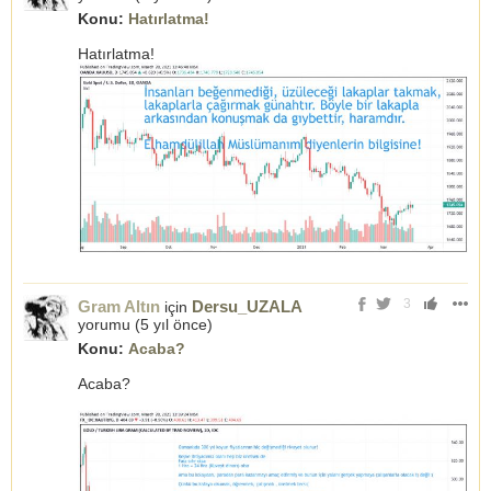
Konu:
Hatırlatma!
Hatırlatma!
3
Gram Altın
Dersu_UZALA
için
yorumu (
5 yıl önce
)
Konu:
Acaba?
Acaba?