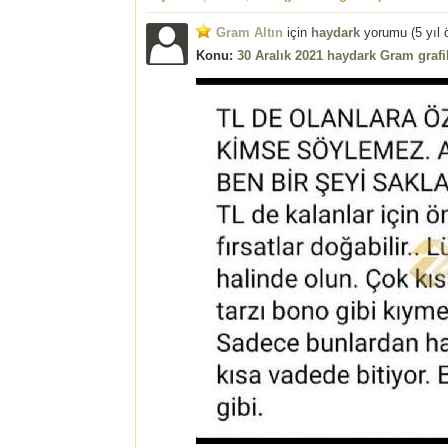
Gram Altın
için
haydark
yorumu (
5 yıl
Konu:
30 Aralık 2021 haydark Gram graf