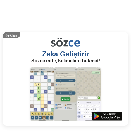
Reklam
Zeka Geliştirir
Sözce indir, kelimelere hükmet!