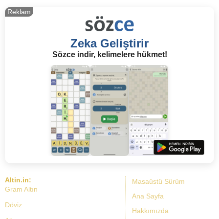
Reklam
Zeka Geliştirir
Sözce indir, kelimelere hükmet!
Altin.in:
Masaüstü Sürüm
Gram Altın
Ana Sayfa
Döviz
Hakkımızda