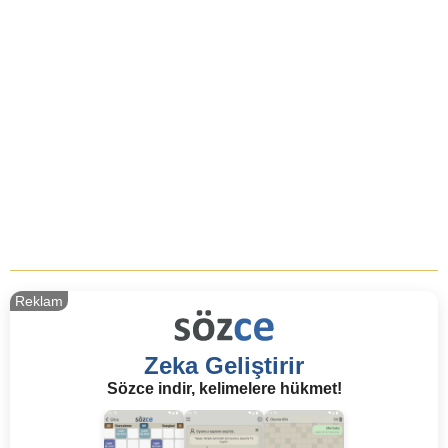
Reklam
Zeka Geliştirir
Sözce indir, kelimelere hükmet!