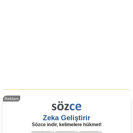
Reklam
Zeka Geliştirir
Sözce indir, kelimelere hükmet!