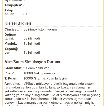
Takipçileri:
3
Takip
edilen:
31
Kişisel Bilgileri
Cinsiyet:
Belirtmek İstemiyorum
Doğum
tarihi:
Belirtilmedi
Meslek:
Belirtilmedi
Yaşadığı
yer:
Belirtilmedi
Alım/Satım Simülasyon Durumu
Gram Altın:
0 Gram altını var
Puan:
10000 Nakit puanı var
T. Puan:
10000 Gram & Puan birleşimi
Açıklama:
Al/Sat simülasyonu üyelik başlangıcında sistem
tarafından verilen puanları kullanarak başarı sıralamanızı
yükseltebileceğiniz uygulamadır. Gerçekte herhangi bir maddi
kazanç ya da kayıp sağlamaz. Al/Sat simülasyonu altın alış/satışı
konusunda siz kullanıcılarımızın hiç bir zarara uğramadan
deneyim kazanmanıza aracılık etme amacıyla geliştirilmiştir.