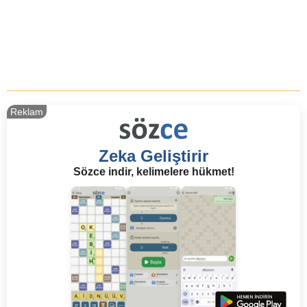
Reklam
Zeka Geliştirir
Sözce indir, kelimelere hükmet!