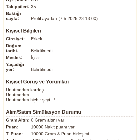
Takipçileri:
35
Baktığı
sayfa:
Profil ayarları (7.5.2025 23:13:00)
Kişisel Bilgileri
Cinsiyet:
Erkek
Doğum
tarihi:
Belirtilmedi
Meslek:
İşsiz
Yaşadığı
yer:
Belirtilmedi
Kişisel Görüş ve Yorumları
Unutmadım kardeş
Unutmadım
Unutmadım hiçbir şeyi ..!
Alım/Satım Simülasyon Durumu
Gram Altın:
0 Gram altını var
Puan:
10000 Nakit puanı var
T. Puan:
10000 Gram & Puan birleşimi