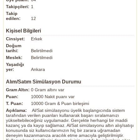
Takipçileri:
1
Takip
edilen:
12
Kişisel Bilgileri
Cinsiyet:
Erkek
Doğum
tarihi:
Belirtilmedi
Meslek:
Belirtilmedi
Yaşadığı
yer:
Ankara
Alım/Satım Simülasyon Durumu
Gram Altın:
0 Gram altını var
Puan:
10000 Nakit puanı var
T. Puan:
10000 Gram & Puan birleşimi
Açıklama:
Al/Sat simülasyonu üyelik başlangıcında sistem
tarafından verilen puanları kullanarak başarı sıralamanızı
yükseltebileceğiniz uygulamadır. Gerçekte herhangi bir maddi
kazanç ya da kayıp sağlamaz. Al/Sat simülasyonu altın alış/satışı
konusunda siz kullanıcılarımızın hiç bir zarara uğramadan
deneyim kazanmanıza aracılık etme amacıyla geliştirilmiştir.