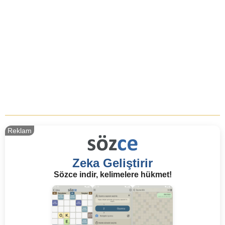
Reklam
Zeka Geliştirir
Sözce indir, kelimelere hükmet!