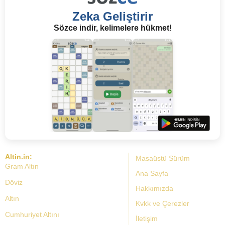
Zeka Geliştirir
Sözce indir, kelimelere hükmet!
Altin.in:
Masaüstü Sürüm
Gram Altın
Ana Sayfa
Döviz
Hakkımızda
Altın
Kvkk ve Çerezler
Cumhuriyet Altını
İletişim