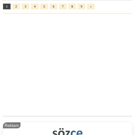
1
2
3
4
5
6
7
8
9
»
Reklam