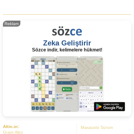
Reklam
Zeka Geliştirir
Sözce indir, kelimelere hükmet!
Altin.in:
Masaüstü Sürüm
Gram Altın