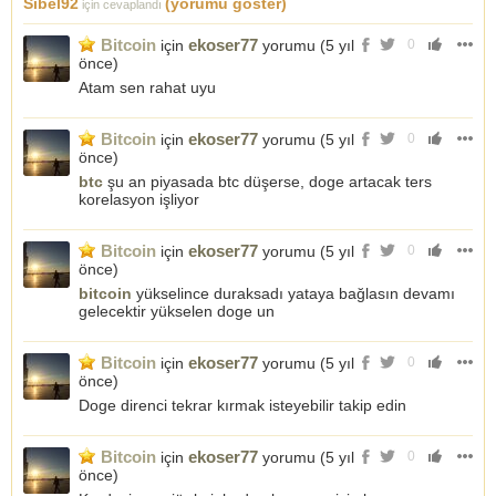
Sibel92
(yorumu göster)
için cevaplandı
Bitcoin
ekoser77
için
yorumu (
5 yıl
0
önce
)
Atam sen rahat uyu
Bitcoin
ekoser77
için
yorumu (
5 yıl
0
önce
)
btc
şu an piyasada btc düşerse, doge artacak ters
korelasyon işliyor
Bitcoin
ekoser77
için
yorumu (
5 yıl
0
önce
)
bitcoin
yükselince duraksadı yataya bağlasın devamı
gelecektir yükselen doge un
Bitcoin
ekoser77
için
yorumu (
5 yıl
0
önce
)
Doge direnci tekrar kırmak isteyebilir takip edin
Bitcoin
ekoser77
için
yorumu (
5 yıl
0
önce
)