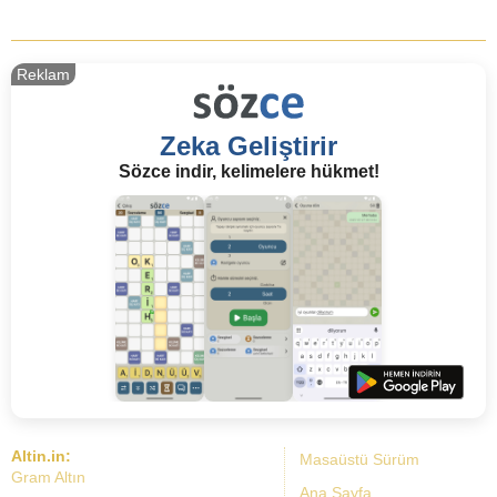
Reklam
Zeka Geliştirir
Sözce indir, kelimelere hükmet!
Altin.in:
Masaüstü Sürüm
Gram Altın
Ana Sayfa