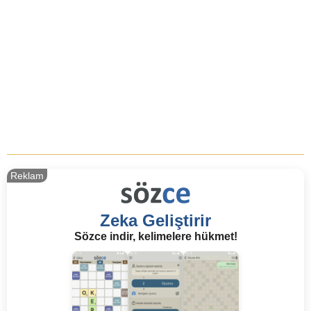
Reklam
Zeka Geliştirir
Sözce indir, kelimelere hükmet!