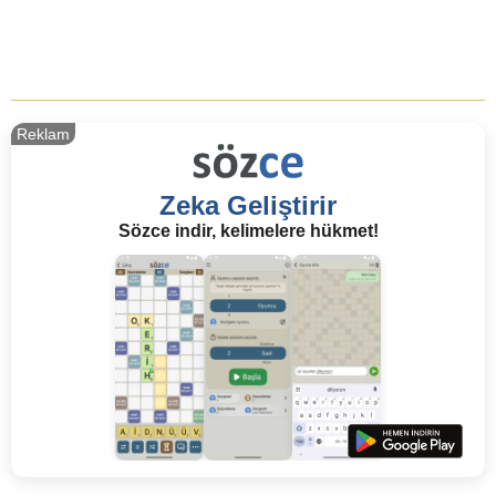
Reklam
Zeka Geliştirir
Sözce indir, kelimelere hükmet!