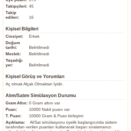
Takipçileri:
45
Takip
edilen:
16
Kişisel Bilgileri
Cinsiyet:
Erkek
Doğum
tarihi:
Belirtilmedi
Meslek:
Belirtilmedi
Yaşadığı
yer:
Belirtilmedi
Kişisel Görüş ve Yorumları
Aç olmak Alçak Olmaktan İyidir..
Alım/Satım Simülasyon Durumu
Gram Altın:
0 Gram altını var
Puan:
10000 Nakit puanı var
T. Puan:
10000 Gram & Puan birleşimi
Açıklama:
Al/Sat simülasyonu üyelik başlangıcında sistem
tarafından verilen puanları kullanarak başarı sıralamanızı