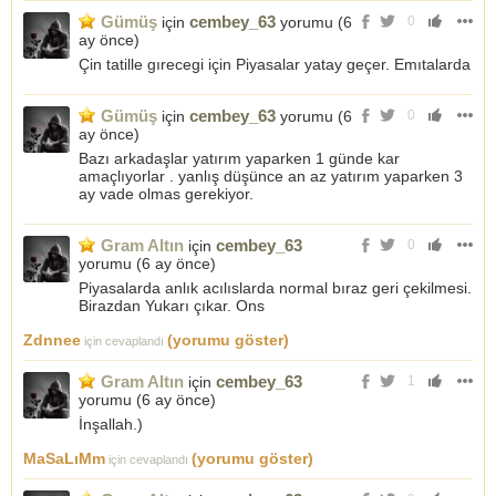
Gümüş
cembey_63
için
yorumu (
6
0
ay önce
)
Çin tatille gırecegi için Piyasalar yatay geçer. Emıtalarda
Gümüş
cembey_63
için
yorumu (
6
0
ay önce
)
Bazı arkadaşlar yatırım yaparken 1 günde kar
amaçlıyorlar . yanlış düşünce an az yatırım yaparken 3
ay vade olmas gerekiyor.
Gram Altın
cembey_63
için
0
yorumu (
6 ay önce
)
Piyasalarda anlık acılıslarda normal bıraz geri çekilmesi.
Birazdan Yukarı çıkar. Ons
Zdnnee
(yorumu göster)
için cevaplandı
Gram Altın
cembey_63
için
1
yorumu (
6 ay önce
)
İnşallah.)
MaSaLıMm
(yorumu göster)
için cevaplandı