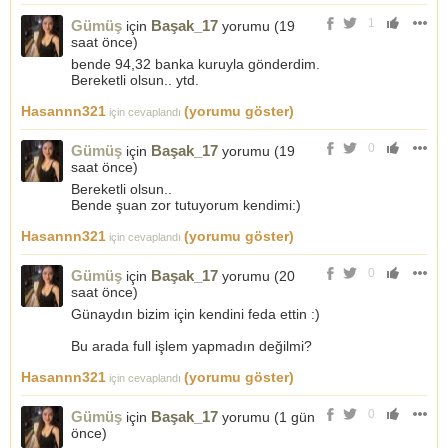
1
Gümüş
Başak_17
için
yorumu (
19
saat önce
)
bende 94,32 banka kuruyla gönderdim.
Bereketli olsun.. ytd.
Hasannn321
(yorumu göster)
için cevaplandı
0
Gümüş
Başak_17
için
yorumu (
19
saat önce
)
Bereketli olsun..
Bende şuan zor tutuyorum kendimi:)
Hasannn321
(yorumu göster)
için cevaplandı
0
Gümüş
Başak_17
için
yorumu (
20
saat önce
)
Günaydın bizim için kendini feda ettin :)
Bu arada full işlem yapmadın değilmi?
Hasannn321
(yorumu göster)
için cevaplandı
0
Gümüş
Başak_17
için
yorumu (
1 gün
önce
)