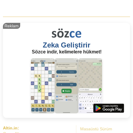
Reklam
Zeka Geliştirir
Sözce indir, kelimelere hükmet!
Altin.in:
Masaüstü Sürüm