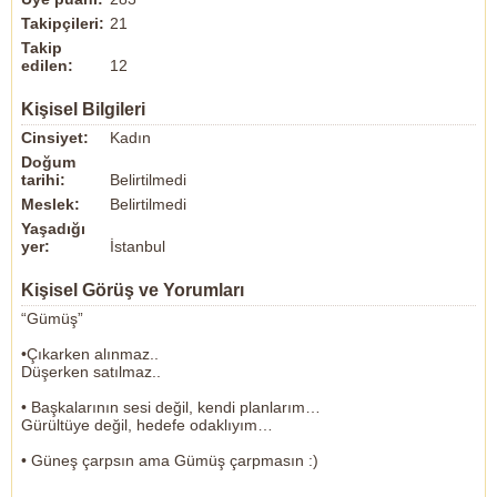
Takipçileri:
21
Takip
edilen:
12
Kişisel Bilgileri
Cinsiyet:
Kadın
Doğum
tarihi:
Belirtilmedi
Meslek:
Belirtilmedi
Yaşadığı
yer:
İstanbul
Kişisel Görüş ve Yorumları
“Gümüş”
•Çıkarken alınmaz..
Düşerken satılmaz..
• Başkalarının sesi değil, kendi planlarım…
Gürültüye değil, hedefe odaklıyım…
• Güneş çarpsın ama Gümüş çarpmasın :)