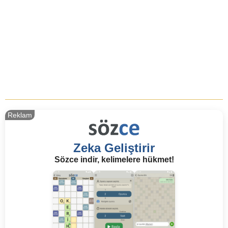
Reklam
Zeka Geliştirir
Sözce indir, kelimelere hükmet!