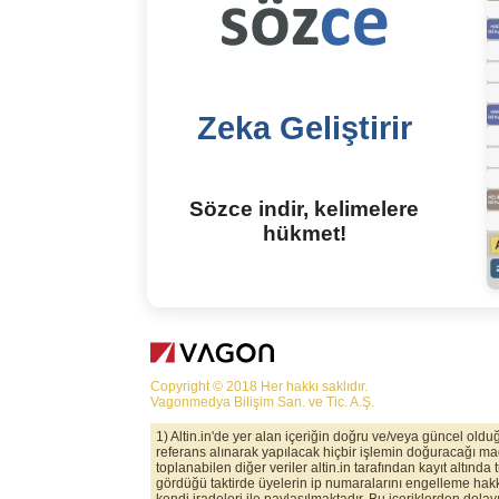
Zeka Geliştirir
Sözce indir, kelimelere
hükmet!
Copyright © 2018 Her hakkı saklıdır.
Vagonmedya Bilişim San. ve Tic. A.Ş.
1) Altin.in'de yer alan içeriğin doğru ve/veya güncel old
referans alınarak yapılacak hiçbir işlemin doğuracağı maddi
toplanabilen diğer veriler altin.in tarafından kayıt altında
gördüğü taktirde üyelerin ip numaralarını engelleme hakkı