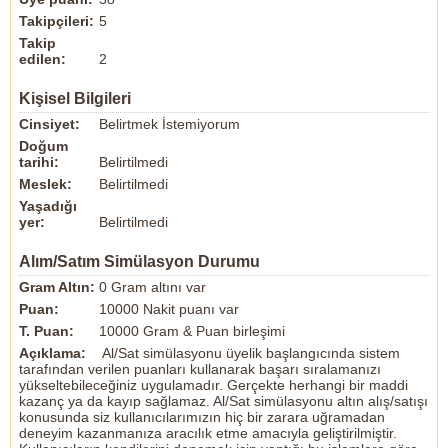
Takipçileri:
5
Takip
edilen:
2
Kişisel Bilgileri
Cinsiyet:
Belirtmek İstemiyorum
Doğum
tarihi:
Belirtilmedi
Meslek:
Belirtilmedi
Yaşadığı
yer:
Belirtilmedi
Alım/Satım Simülasyon Durumu
Gram Altın:
0 Gram altını var
Puan:
10000 Nakit puanı var
T. Puan:
10000 Gram & Puan birleşimi
Açıklama:
Al/Sat simülasyonu üyelik başlangıcında sistem
tarafından verilen puanları kullanarak başarı sıralamanızı
yükseltebileceğiniz uygulamadır. Gerçekte herhangi bir maddi
kazanç ya da kayıp sağlamaz. Al/Sat simülasyonu altın alış/satışı
konusunda siz kullanıcılarımızın hiç bir zarara uğramadan
deneyim kazanmanıza aracılık etme amacıyla geliştirilmiştir.