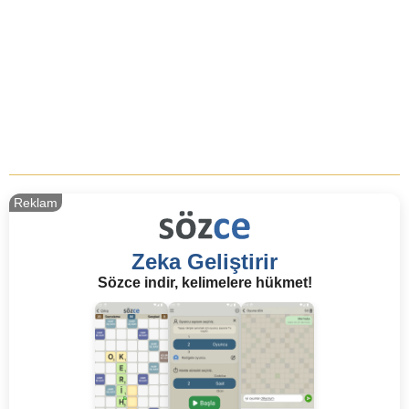
Reklam
Zeka Geliştirir
Sözce indir, kelimelere hükmet!