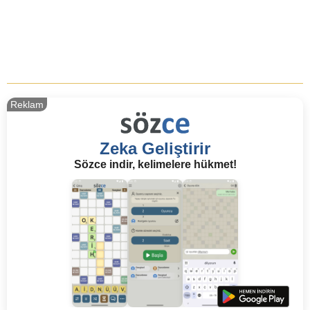
Reklam
Zeka Geliştirir
Sözce indir, kelimelere hükmet!