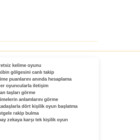
etsiz kelime oyunu
ibin gölgesini canlı takip
ime puanlarını anında hesaplama
er oyuncularla iletişim
an taşları görme
imelerin anlamlarını görme
adaşlarla dört kişilik oyun başlatma
tgele rakip bulma
ay zekaya karşı tek kişilik oyun