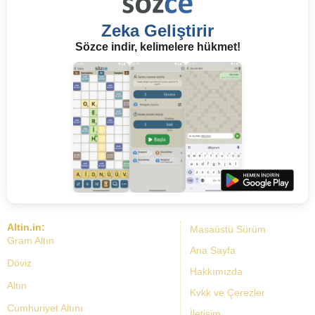
Zeka Geliştirir
Sözce indir, kelimelere hükmet!
Altin.in:
Masaüstü Sürüm
Gram Altın
Ana Sayfa
Döviz
Hakkımızda
Altın
Kvkk ve Çerezler
Cumhuriyet Altını
İletişim