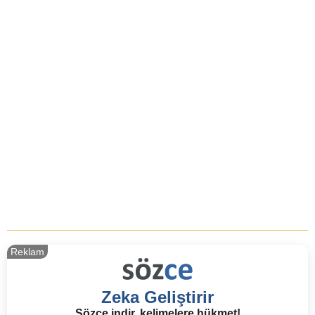
Reklam
Zeka Geliştirir
Sözce indir, kelimelere hükmet!