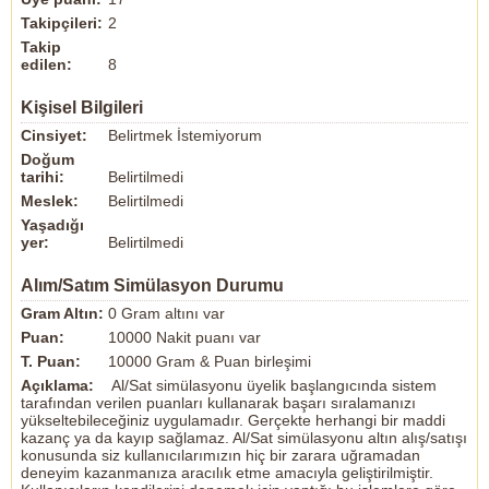
Takipçileri:
2
Takip
edilen:
8
Kişisel Bilgileri
Cinsiyet:
Belirtmek İstemiyorum
Doğum
tarihi:
Belirtilmedi
Meslek:
Belirtilmedi
Yaşadığı
yer:
Belirtilmedi
Alım/Satım Simülasyon Durumu
Gram Altın:
0 Gram altını var
Puan:
10000 Nakit puanı var
T. Puan:
10000 Gram & Puan birleşimi
Açıklama:
Al/Sat simülasyonu üyelik başlangıcında sistem
tarafından verilen puanları kullanarak başarı sıralamanızı
yükseltebileceğiniz uygulamadır. Gerçekte herhangi bir maddi
kazanç ya da kayıp sağlamaz. Al/Sat simülasyonu altın alış/satışı
konusunda siz kullanıcılarımızın hiç bir zarara uğramadan
deneyim kazanmanıza aracılık etme amacıyla geliştirilmiştir.